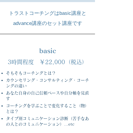
トラストコーチングはbasic講座と
advance講座のセット講座です
basic
3時間程度 ￥22,000（税込）
そもそもコーチングとは？
カウンセリング・コンサルティング・コーチ
ングの違い
あなた自身の自己信頼ベースや自分軸を見直
す
コーチングを学ぶことで変化すること（物）
とは？
タイプ別コミュニケーション診断（苦手なあ
の人とのコミュニケーション）…etc