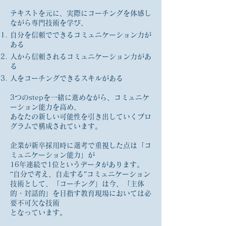
テキストを元に、実際にコーチングを体感し
ながら専門技術を学び、
自分を信頼でできるコミュニケーション力が
ある
人から信頼されるコミュニケーション力があ
る
人をコーチングできるスキルがある
3つのstepを一緒に進めながら、コミュニケ
ーション能力を高め、
あなたの新しい可能性を引き出していくプロ
グラムで構成されています。
企業が新卒採用時に選考で重視した点は「コ
ミュニケーション能力」が
16年連続で1位というデータがあります。
“自分で考え、自走する”コミュニケーション
技術として、「コーチング」は今、「主体
的・対話的」を目指す教育現場においては必
要不可欠な技術
となっています。